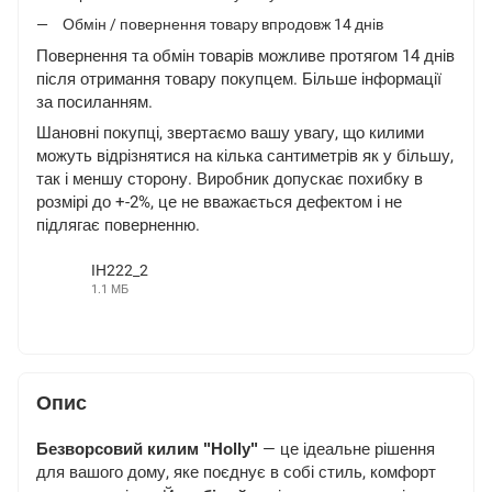
Обмін / повернення товару впродовж 14 днів
Повернення та обмін товарів можливе протягом 14 днів
після отримання товару покупцем. Більше інформації
за
посиланням
.
Шановні покупці, звертаємо вашу увагу, що килими
можуть відрізнятися на кілька сантиметрів як у більшу,
так і меншу сторону. Виробник допускає похибку в
розмірі до +-2%, це не вважається дефектом і не
підлягає поверненню.
IH222_2
1.1 МБ
MP4
Опис
Безворсовий килим "Holly"
— це ідеальне рішення
для вашого дому, яке поєднує в собі стиль, комфорт