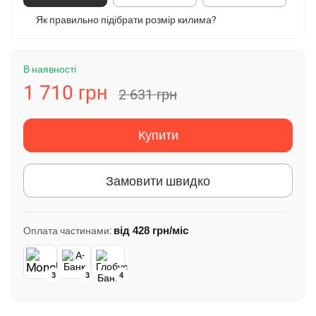
Як правильно підібрати розмір килима?
В наявності
1 710 грн
2 631 грн
Купити
Замовити швидко
від
428 грн
/міс
Оплата частинами:
3
3
4