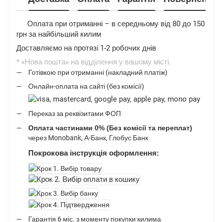
Оплата при отриманні – в середньому від 80 до 150
грн за найбільший килим
Доставляємо на протязі 1-2 робочих днів
* «Нова пошта» на відділення у вашому місті.
Готівкою при отриманні (накладний платіж)
Онлайн-оплата на сайті (без комісії)
Переказ за реквізитами ФОП
Оплата частинами 0% (Без комісії та переплат)
через Monobank, А-Банк, Глобус Банк
Покрокова інструкція оформлення:
Гарантія 6 міс. з моменту покупки килима