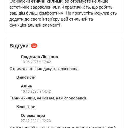
Обираючи
етнічні килими
, ви отримуєте не лише
естетичне задоволення, а й практичність, що робить
ваш дім більш комфортним. Не пропустіть можливість
додати до свого інтер'єру цей стильний та
функціональний елемент!
Відгуки
12
Людмила Лінікова
13.06.2026 в 17:42
Отримала коврик, дякую, задоволена.
Відповісти
Аліна
10.10.2025 в 14:42
Гарний килим, не ковзає, нам сподобався.
Відповісти
Олександра
27.12.2024 в 12:23
Килим гарний для кухні і тепло потому ходити має гарний