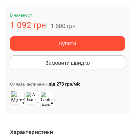
В наявності
1 092 грн
1 680 грн
Купити
Замовити швидко
від
273 грн
/міс
Оплата частинами:
3
3
4
Характеристики