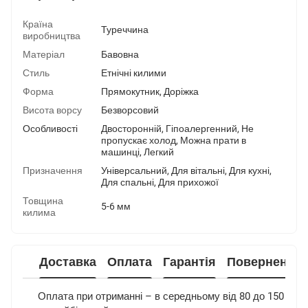
Країна
Туреччина
виробництва
Матеріал
Бавовна
Стиль
Етнічні килими
Форма
Прямокутник
,
Доріжка
Висота ворсу
Безворсовий
Особливості
Двосторонній
,
Гіпоалергенний
,
Не
пропускає холод
,
Можна прати в
машинці
,
Легкий
Призначення
Універсальний
,
Для вітальні
,
Для кухні
,
Для спальні
,
Для прихожої
Товщина
5-6 мм
килима
Доставка
Оплата
Гарантія
Повернення
Оплата при отриманні – в середньому від 80 до 150