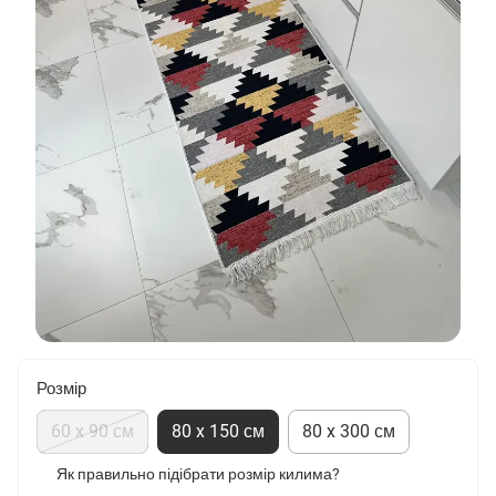
Розмір
60 x 90 см
80 x 150 см
80 x 300 см
Як правильно підібрати розмір килима?