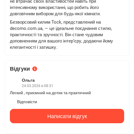
не втрачає своїх властивостей навіть при
інтенсивному використанні, що робить його
довговічним вибором для будь-якої кімнати.
Безворсовий килим Tock, представлений на
decomo.com.ua, — це ідеальне поєднання стилю,
практичності та зручності. Він стане чудовим
доповненням для вашого інтер’єру, додаючи йому
елегантності і затишку.
Відгуки
1
Ольга
24.03.2026 в 08:31
Легкий , приємний на дотик та практичний
Відповісти
Написати відгук