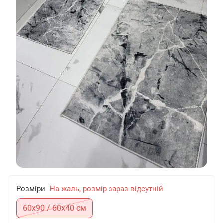
Розміри
На жаль, розмір зараз відсутній
60х90 / 60х40 см