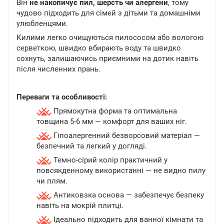
Він
не накопичує пил, шерсть чи алергени
, тому
чудово підходить для сімей з дітьми та домашніми
улюбленцями.
Килими легко очищуються пилососом або вологою
серветкою, швидко вбирають воду та швидко
сохнуть, залишаючись приємними на дотик навіть
після численних прань.
Переваги та особливості:
Прямокутна форма та оптимальна
товщина 5-6 мм — комфорт для ваших ніг.
Гіпоалергенний безворсовий матеріал —
безпечний та легкий у догляді.
Темно-сірий колір практичний у
повсякденному використанні — не видно пилу
чи плям.
Антиковзка основа — забезпечує безпеку
навіть на мокрій плитці.
Ідеально підходить для ванної кімнати та