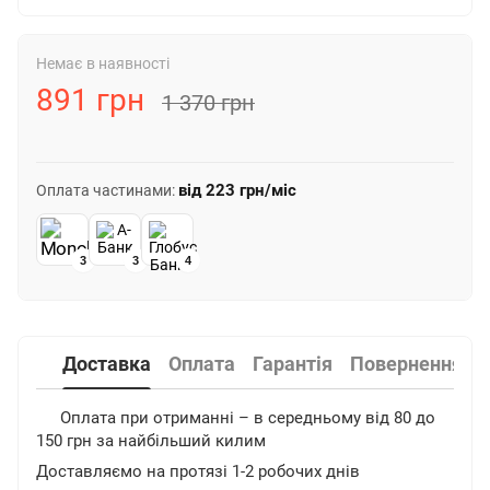
Немає в наявності
891 грн
1 370 грн
від
223 грн
/міс
Оплата частинами:
3
3
4
Доставка
Оплата
Гарантія
Повернення
Оплата при отриманні – в середньому від 80 до
150 грн за найбільший килим
Доставляємо на протязі 1-2 робочих днів