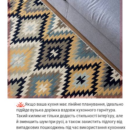
Якщо ваша кухня має лінійне планування, ідеально
підійде вузька доріжка вздовж кухонного гарнітура.
Такий килим не тільки додасть стильності інтер'єру, але
й зменшить шум при русі, а також захистить підлогу від
випадкових пошкоджень під час використання кухонних