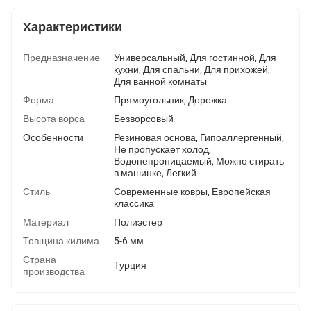
Характеристики
Предназначение
Универсальный, Для гостинной, Для
кухни, Для спальни, Для прихожей,
Для ванной комнаты
Форма
Прямоугольник, Дорожка
Высота ворса
Безворсовый
Особенности
Резиновая основа, Гипоаллергенный,
Не пропускает холод,
Водонепроницаемый, Можно стирать
в машинке, Легкий
Стиль
Современные ковры, Европейская
классика
Материал
Полиэстер
Товщина килима
5-6 мм
Страна
Турция
производства