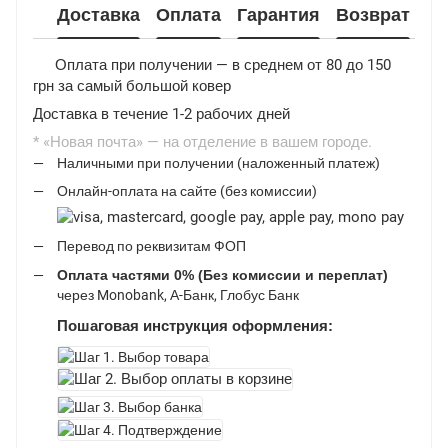
Доставка
Оплата
Гарантия
Возврат
Ф
Оплата при получении — в среднем от 80 до 150
грн за самый большой ковер
Доставка в течение 1-2 рабочих дней
* «Новая почта» — на отделение в вашем городе.
Наличными при получении (наложенный платеж)
Онлайн-оплата на сайте (без комиссии)
Перевод по реквизитам ФОП
Оплата частями 0% (Без комиссии и переплат)
через Monobank, А-Банк, Глобус Банк
Пошаговая инструкция оформления: