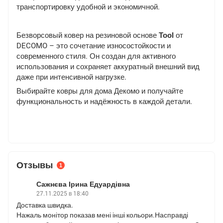
транспортировку удобной и экономичной.
Безворсовый ковер на резиновой основе
Tool
от
DECOMO – это сочетание износостойкости и
современного стиля. Он создан для активного
использования и сохраняет аккуратный внешний вид
даже при интенсивной нагрузке.
Выбирайте ковры для дома Декомо и получайте
функциональность и надёжность в каждой детали.
Отзывы
1
Сажнєва Ірина Едуардівна
27.11.2025 в 18:40
Доставка швидка.
Нажаль монітор показав мені інші кольори.Насправді