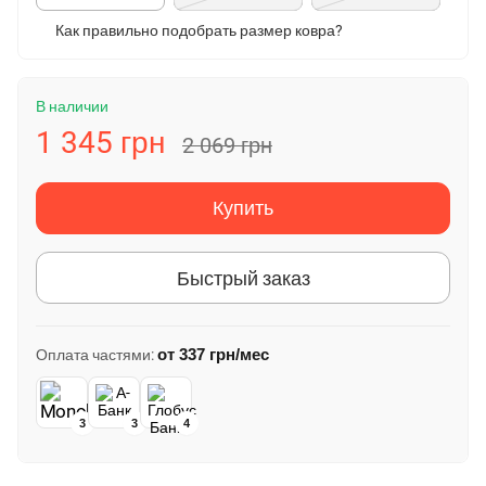
Как правильно подобрать размер ковра?
В наличии
1 345 грн
2 069 грн
Купить
Быстрый заказ
от
337 грн
/мес
Оплата частями:
3
3
4