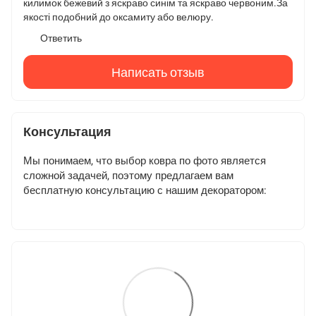
килимок бежевий з яскраво синім та яскраво червоним.За
якості подобний до оксамиту або велюру.
Ответить
Написать отзыв
Консультация
Мы понимаем, что выбор ковра по фото является
сложной задачей, поэтому предлагаем вам
бесплатную консультацию с нашим декоратором: