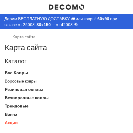
Дарим БЕСПЛАТНУЮ ДОСТАВКУ 🚛 или ковры!
60х90
при
заказе от 2500₴,
80х150
— от 4200₴ 🎁
Карта сайта
Карта сайта
Каталог
Все Ковры
Ворсовые ковры
Резиновая основа
Безворсовые ковры
Трендовые
Ванна
Акции