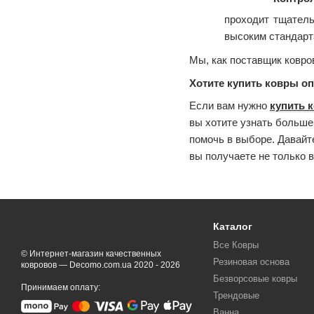
проходит тщатель
высоким стандарт
Мы, как поставщик ковро
Хотите купить ковры о
Если вам нужно
купить 
вы хотите узнать больше
помочь в выборе. Давайт
вы получаете не только в
Каталог
Все Ковры
© Интернет-магазин качественных
Резиновая основа
ковровов — Decomo.com.ua 2020 - 2026
Безворсовые ковры
Принимаем оплату:
Трендовые
Ванна