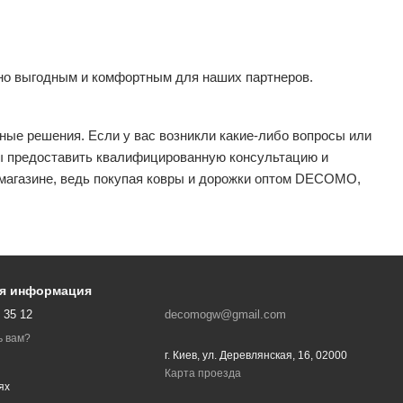
ьно выгодным и комфортным для наших партнеров.
ые решения. Если у вас возникли какие-либо вопросы или
вы предоставить квалифицированную консультацию и
 магазине, ведь покупая ковры и дорожки оптом DECOMO,
ая информация
 35 12
decomogw@gmail.com
ь вам?
г. Киев, ул. Деревлянская, 16, 02000
Карта проезда
ях