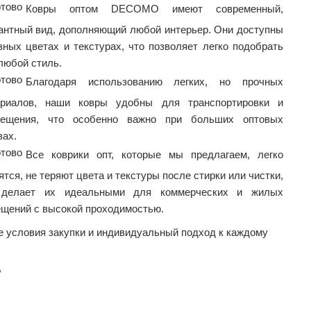
Ковры оптом DECOMO имеют современный,
антный вид, дополняющий любой интерьер. Они доступны
зных цветах и ​​текстурах, что позволяет легко подобрать
любой стиль.
Благодаря использованию легких, но прочных
ериалов, наши ковры удобны для транспортировки и
мещения, что особенно важно при больших оптовых
зах.
Все коврики опт, которые мы предлагаем, легко
ятся, не теряют цвета и текстуры после стирки или чистки,
 делает их идеальными для коммерческих и жилых
щений с высокой проходимостью.
 условия закупки и индивидуальный подход к каждому
?