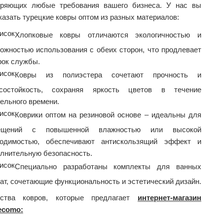
оряющих любые требования вашего бизнеса. У нас вы
казать турецкие ковры оптом из разных материалов:
Хлопковые ковры отличаются экологичностью и
ожностью использования с обеих сторон, что продлевает
рок службы.
Ковры из полиэстера сочетают прочность и
осостойкость, сохраняя яркость цветов в течение
ельного времени.
Коврики оптом на резиновой основе – идеальны для
ещений с повышенной влажностью или высокой
ходимостью, обеспечивают антискользящий эффект и
лнительную безопасность.
Специально разработаны комплекты для ванных
ат, сочетающие функциональность и эстетический дизайн.
ства ковров, которые предлагает
интернет-магазин
ecomo: