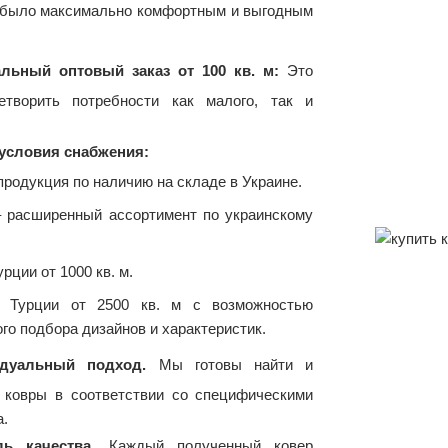
и было максимально комфортным и выгодным
льный оптовый заказ от 100 кв. м:
Это
етворить потребности как малого, так и
условия снабжения:
 продукция по наличию на складе в Украине.
– расширенный ассортимент по украинскому
урции от 1000 кв. м.
з Турции от 2500 кв. м с возможностью
го подбора дизайнов и характеристик.
дуальный подход.
Мы готовы найти и
 ковры в соответствии со специфическими
а.
ль качества.
Каждый полученный ковер