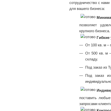
сотрудничество с нам
для вашего бизнеса:
Минима
позволяет удовл
крупного бизнеса.
Гибкие 
От 100 кв. м –
От 500 кв. м 
складу.
Под заказ из Т
Под заказ и
индивидуально
Индиви
поставить любые
запросами клиент
Контро