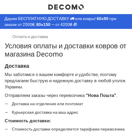
Дарим БЕСПЛАТНУЮ ДОСТАВКУ 🚛 или ковры!
60х90
при
заказе от 2500₴,
80х150
— от 4200₴ 🎁
Оплата и доставка
Условия оплаты и доставки ковров от
магазина Decomo
Доставка
Мы заботимся о вашем комфорте и удобстве, поэтому
предлагаем быструю и надежную доставку в любой уголок
Украины.
Отправляем заказы через перевозчика
"Нова Пошта"
.
Доставка на отделение или почтомат
Курьерская доставка на ваш адрес
Стоимость доставки:
Стоимость доставки определяется тарифами перевозчика