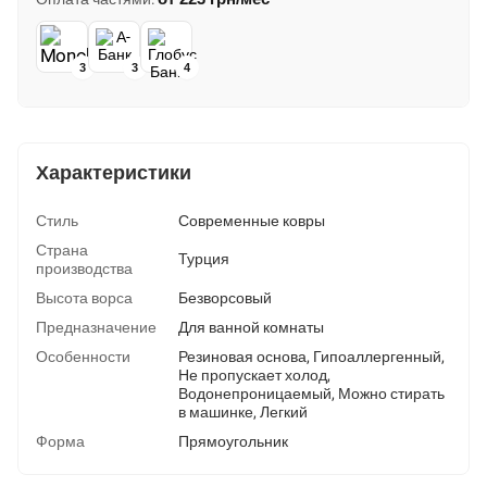
3
3
4
Характеристики
Стиль
Современные ковры
Страна
Турция
производства
Высота ворса
Безворсовый
Предназначение
Для ванной комнаты
Особенности
Резиновая основа, Гипоаллергенный,
Не пропускает холод,
Водонепроницаемый, Можно стирать
в машинке, Легкий
Форма
Прямоугольник