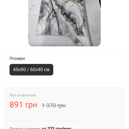
Розміри
60х90 / 60х40 см
Нет в наличии
891 грн
1 370 грн
от
223 грн
/мес
Оплата частями: