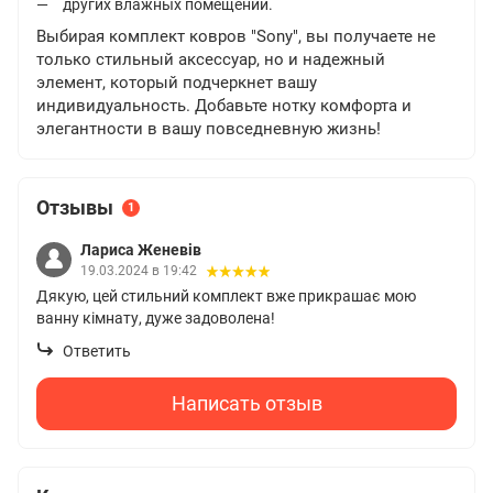
других влажных помещений.
Выбирая комплект ковров "Sony", вы получаете не
только стильный аксессуар, но и надежный
элемент, который подчеркнет вашу
индивидуальность. Добавьте нотку комфорта и
элегантности в вашу повседневную жизнь!
Отзывы
1
Лариса Женевів
19.03.2024 в 19:42
Дякую, цей стильний комплект вже прикрашає мою
ванну кімнату, дуже задоволена!
Ответить
Написать отзыв