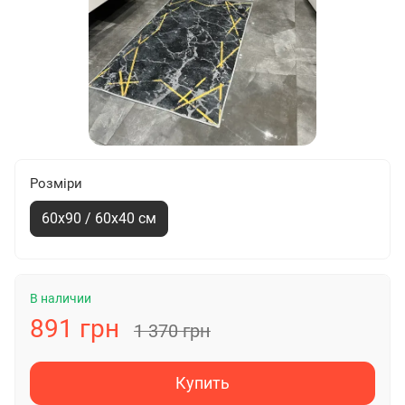
Розміри
60х90 / 60х40 см
В наличии
891 грн
1 370 грн
Купить