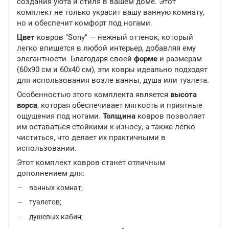
создания уюта и стиля в вашем доме. Этот
комплект не только украсит вашу ванную комнату,
но и обеспечит комфорт под ногами.
Цвет
ковров "Sony" — нежный оттенок, который
легко впишется в любой интерьер, добавляя ему
элегантности. Благодаря своей
форме
и размерам
(60х90 см и 60х40 см), эти ковры идеально подходят
для использования возле ванны, душа или туалета.
Особенностью этого комплекта является
высота
ворса
, которая обеспечивает мягкость и приятные
ощущения под ногами.
Толщина
ковров позволяет
им оставаться стойкими к износу, а также легко
чиститься, что делает их практичными в
использовании.
Этот комплект ковров станет отличным
дополнением для:
ванных комнат;
туалетов;
душевых кабин;