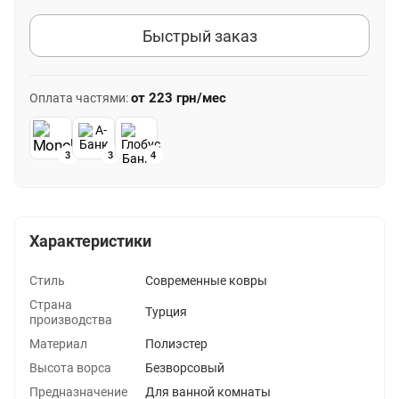
Быстрый заказ
от
223 грн
/мес
Оплата частями:
3
3
4
Характеристики
Стиль
Современные ковры
Страна
Турция
производства
Материал
Полиэстер
Высота ворса
Безворсовый
Предназначение
Для ванной комнаты