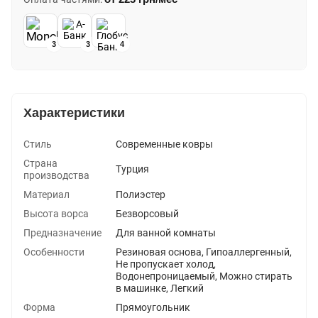
3
3
4
Характеристики
Стиль
Современные ковры
Страна
Турция
производства
Материал
Полиэстер
Высота ворса
Безворсовый
Предназначение
Для ванной комнаты
Особенности
Резиновая основа, Гипоаллергенный,
Не пропускает холод,
Водонепроницаемый, Можно стирать
в машинке, Легкий
Форма
Прямоугольник