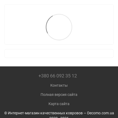
+380 66 092 35 12
Контакты
Полная версия сайта
Карта сайта
© Интернет-магазин качественных ковровов — Decomo.com.ua