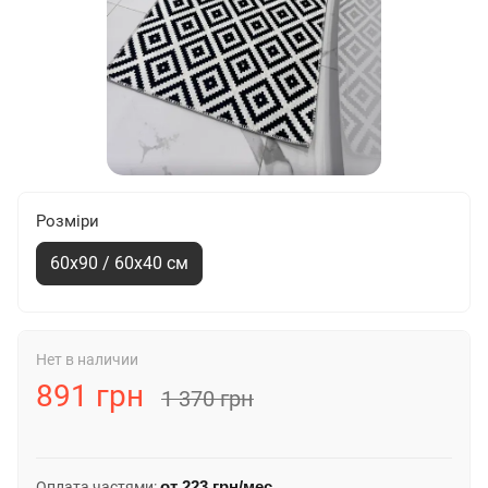
Розміри
60х90 / 60х40 см
Нет в наличии
891 грн
1 370 грн
от
223 грн
/мес
Оплата частями: