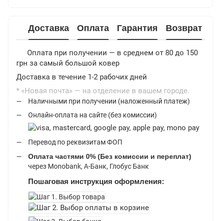
Доставка
Оплата
Гарантия
Возврат
Ф
Оплата при получении — в среднем от 80 до 150
грн за самый большой ковер
Доставка в течение 1-2 рабочих дней
* «Новая почта» — на отделение в вашем городе.
Наличными при получении (наложенный платеж)
Онлайн-оплата на сайте (без комиссии)
Перевод по реквизитам ФОП
Оплата частями 0% (Без комиссии и переплат)
через Monobank, А-Банк, Глобус Банк
Пошаговая инструкция оформления: