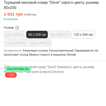
Турецкий меховой ковер "Silver" серого цвета, размер
80х200
1 631 грн
2 509 грн
В наличии
Размер
80 x 150 см
80 x 200 см
80 x 300 см
120 x 200 см
160 х 230 см
200 х 300 см
Особенности
Резиновая основа, Гипоаллергенный, Переливается, Не
пропускает холод, Можно стирать в машинке, Легкий
РАССРОЧКА 0%
−35%