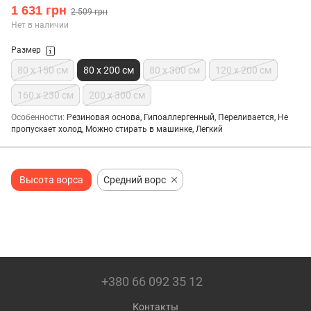
1 631 грн
2 509 грн
Нет в наличии
Размер
80 x 150 см
80 x 200 см
80 x 300 см
120 x 200 см
160 х 230 см
200 х 300 см
Особенности
Резиновая основа, Гипоаллергенный, Переливается, Не
пропускает холод, Можно стирать в машинке, Легкий
Высота ворса
Средний ворс
+380 66 092 35 12
Контакты