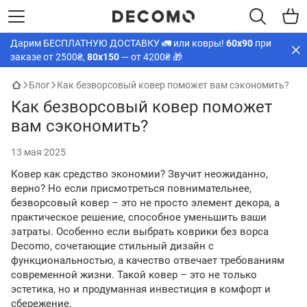
Дарим БЕСПЛАТНУЮ ДОСТАВКУ 🚛 или ковры!
60х90
при
заказе от 2500₴,
80х150
— от 4200₴ 🎁
Блог
Как безворсовый ковер поможет вам сэкономить?
Как безворсовый ковер поможет
вам сэкономить?
13 мая 2025
Ковер как средство экономии? Звучит неожиданно,
верно? Но если присмотреться повнимательнее,
безворсовый ковер – это не просто элемент декора, а
практическое решение, способное уменьшить ваши
затраты. Особенно если выбрать коврики без ворса
Decomo, сочетающие стильный дизайн с
функциональностью, а качество отвечает требованиям
современной жизни. Такой ковер – это не только
эстетика, но и продуманная инвестиция в комфорт и
сбережение.