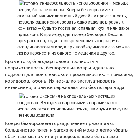
Универсальность использования – меньше
вещей, больше пользы. Ковры без ворса имеют
стильный минималистичный дизайн и практичность,
позволяющие использовать одно изделие в разных
комнатах – будь то гостиная, спальня, кухня или даже
прихожая. К примеру, один ковер без ворса Decomo
прекрасно подходит к современному интерьеру в
скандинавском стиле, а при необходимости его можно
легко перенести из одного помещения в другое.
Кроме того, благодаря своей прочности и
неприхотливости, безворсовые ковры идеально
подходят для зон с высокой проходимостью – прихожих,
коридоров, кухонь. Их не жалко эксплуатировать
интенсивно, и они выдерживают это без потери вида.
Экономия на специальных чистящих
средствах. В уходе за ворсовыми коврами часто
используются специальные пенки, шампуни или сухие
пятновыводители.
Ковры безворсовые гораздо менее прихотливы:
большинство пятен и загрязнений можно легко убрать
обычным мылом или универсальными бытовыми