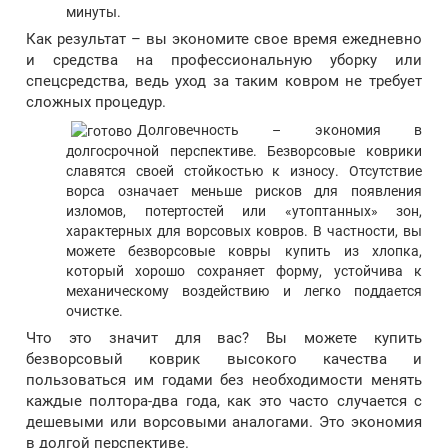
минуты.
Как результат – вы экономите свое время ежедневно
и средства на профессиональную уборку или
спецсредства, ведь уход за таким ковром не требует
сложных процедур.
Долговечность – экономия в
долгосрочной перспективе. Безворсовые коврики
славятся своей стойкостью к износу. Отсутствие
ворса означает меньше рисков для появления
изломов, потертостей или «утоптанных» зон,
характерных для ворсовых ковров. В частности, вы
можете безворсовые ковры купить из хлопка,
который хорошо сохраняет форму, устойчива к
механическому воздействию и легко поддается
очистке.
Что это значит для вас? Вы можете купить
безворсовый коврик высокого качества и
пользоваться им годами без необходимости менять
каждые полтора-два года, как это часто случается с
дешевыми или ворсовыми аналогами. Это экономия
в долгой перспективе.