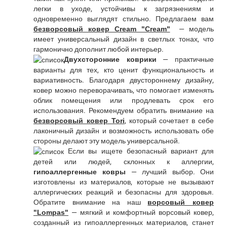
легки в уходе, устойчивы к загрязнениям и
одновременно выглядят стильно. Предлагаем вам
безворсовый ковер Cream "Cream"
— модель
имеет универсальный дизайн в светлых тонах, что
гармонично дополнит любой интерьер.
Двухсторонние коврики
— практичные
варианты для тех, кто ценит функциональность и
вариативность. Благодаря двустороннему дизайну,
ковер можно переворачивать, что помогает изменять
облик помещения или продлевать срок его
использования. Рекомендуем обратить внимание на
безворсовый ковер Tori
, который сочетает в себе
лаконичный дизайн и возможность использовать обе
стороны делают эту модель универсальной.
Если вы ищете безопасный вариант для
детей или людей, склонных к аллергии,
гипоаллергенные ковры
— лучший выбор. Они
изготовлены из материалов, которые не вызывают
аллергических реакций и безопасны для здоровья.
Обратите внимание на наш
ворсовый ковер
"Lompas"
— мягкий и комфортный ворсовый ковер,
созданный из гипоаллергенных материалов, станет