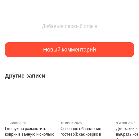
Добавьте первый отзыв
Новый комментарий
Другие записи
11 июня 2025
10 июня 2025
9 июня 2025
Где нужно разместить
Сезонное обновление
Для каких к
коврик в ванную и сколько
гостевой: как коврик в
выбрать ков