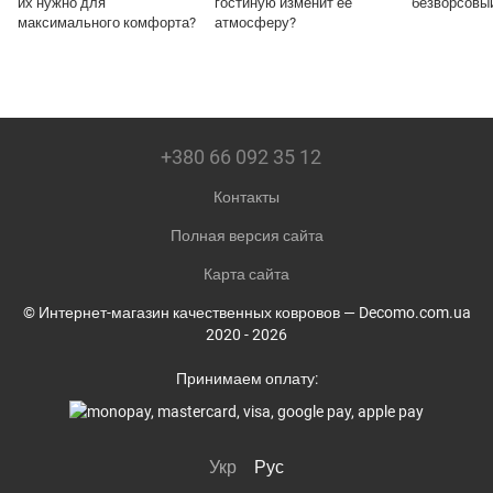
их нужно для
гостиную изменит ее
безворсовы
максимального комфорта?
атмосферу?
+380 66 092 35 12
Контакты
Полная версия сайта
Карта сайта
© Интернет-магазин качественных ковровов — Decomo.com.ua
2020 - 2026
Принимаем оплату:
Укр
Рус