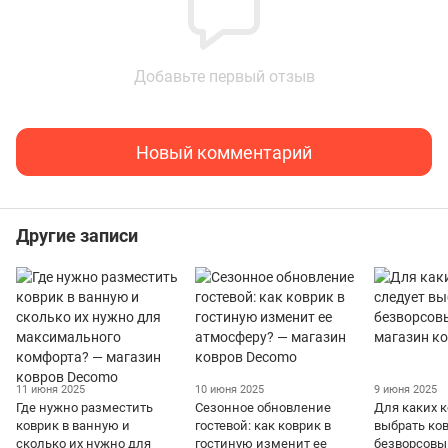
Добавьте первый отзыв
Новый комментарий
Другие записи
11 июня 2025
10 июня 2025
9 июня 2025
Где нужно разместить
Сезонное обновление
Для каких 
коврик в ванную и
гостевой: как коврик в
выбрать ко
сколько их нужно для
гостиную изменит ее
безворсовы