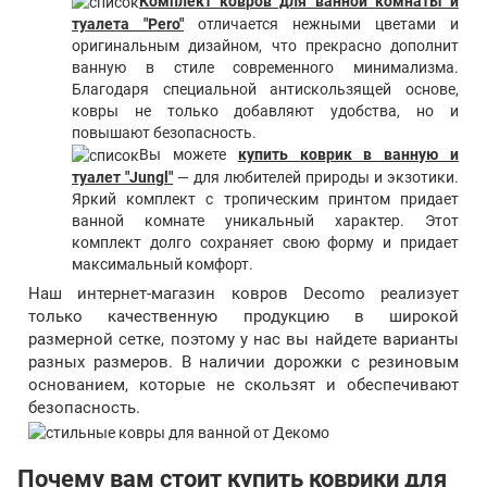
Комплект ковров для ванной комнаты и
туалета "Pero"
отличается нежными цветами и
оригинальным дизайном, что прекрасно дополнит
ванную в стиле современного минимализма.
Благодаря специальной антискользящей основе,
ковры не только добавляют удобства, но и
повышают безопасность.
Вы можете
купить коврик в ванную и
туалет "Jungl"
— для любителей природы и экзотики.
Яркий комплект с тропическим принтом придает
ванной комнате уникальный характер. Этот
комплект долго сохраняет свою форму и придает
максимальный комфорт.
Наш интернет-магазин ковров Decomo реализует
только качественную продукцию в широкой
размерной сетке, поэтому у нас вы найдете варианты
разных размеров. В наличии дорожки с резиновым
основанием, которые не скользят и обеспечивают
безопасность.
Почему вам стоит купить коврики для