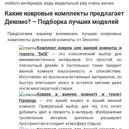
любого интерьера, ведь модельный ряд очень велик.
Какие ковровые комплекты предлагает
Декомо? – Подборка лучших моделей
Предлагаем вашему вниманию лучшие ковровые
комплекты для ванной комнаты от Decomo:
Комплект ковров для ванной комнаты и
туалета "Delli"
— это классический выбор для
минималистичных интерьеров. Его простой, но
элегантный дизайн в пастельных тонах придает
ванной комнате изысканность и спокойствие.
Изготовлен из высококачественных материалов, он
быстро впитывает влагу и остается мягким даже
после многократной стирки.
Коврик в ванную комнату и туалет
Flamingo
— это яркий акцент в вашей ванной
комнате. Прекрасный выбор для тех, кто хочет
добавить цвет и свежесть в интерьер. Изображение
тропических мотивов зрительно расширяет
пространство и создает атмосферу отдыха.