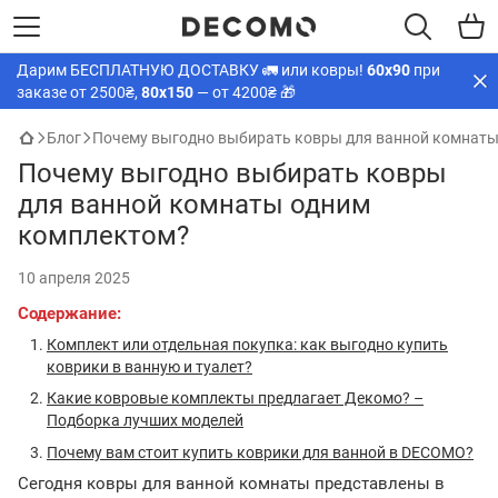
Дарим БЕСПЛАТНУЮ ДОСТАВКУ 🚛 или ковры!
60х90
при
заказе от 2500₴,
80х150
— от 4200₴ 🎁
Блог
Почему выгодно выбирать ковры для ванной комнат
Почему выгодно выбирать ковры
для ванной комнаты одним
комплектом?
10 апреля 2025
Содержание:
Комплект или отдельная покупка: как выгодно купить
коврики в ванную и туалет?
Какие ковровые комплекты предлагает Декомо? –
Подборка лучших моделей
Почему вам стоит купить коврики для ванной в DECOMO?
Сегодня ковры для ванной комнаты представлены в