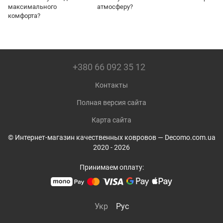
максимального
атмосферу?
комфорта?
+380 66 092 35 12
Контакты
Полная версия сайта
Карта сайта
© Интернет-магазин качественных ковровов — Decomo.com.ua
2020 - 2026
Принимаем оплату:
Укр
Рус